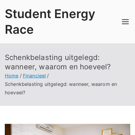
Ga
Student Energy
naar
de
Race
inhoud
Schenkbelasting uitgelegd:
wanneer, waarom en hoeveel?
Home
Financieel
Schenkbelasting uitgelegd: wanneer, waarom en
hoeveel?