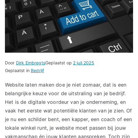
Door
Dirk Embregts
Geplaatst op
2 juli 2025
Geplaatst in
Bedrijf
Website laten maken doe je niet zomaar, dat is een
belangrijke keuze voor de uitstraling van je bedrijf.
Het is de digitale voordeur van je onderneming, en
vaak het eerste wat potentiële klanten van je zien. Of
je nu een schilder bent, een kapper, een coach of een
lokale winkel runt, je website moet passen bij jouw
vakmanschap én jouw klanten aanspreken. Toch zijn