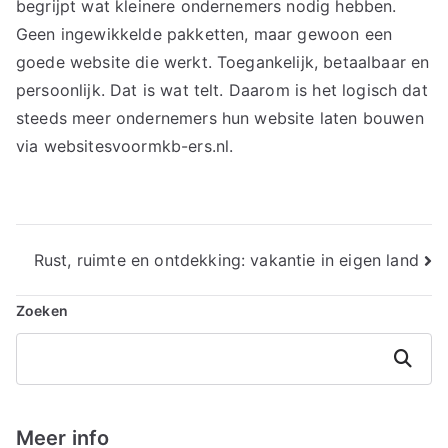
begrijpt wat kleinere ondernemers nodig hebben.
Geen ingewikkelde pakketten, maar gewoon een
goede website die werkt. Toegankelijk, betaalbaar en
persoonlijk. Dat is wat telt. Daarom is het logisch dat
steeds meer ondernemers hun website laten bouwen
via websitesvoormkb-ers.nl.
Bericht
Rust, ruimte en ontdekking: vakantie in eigen land
navigatie
Zoeken
Zoeken
Meer info