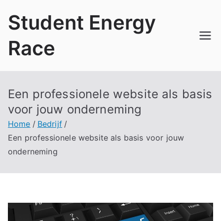
Ga
Student Energy
naar
de
Race
inhoud
Een professionele website als basis
voor jouw onderneming
Home
Bedrijf
Een professionele website als basis voor jouw
onderneming